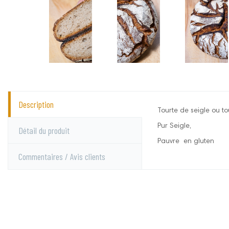
Description
Tourte de seigle ou t
Pur Seigle,
Détail du produit
Pauvre en gluten
Commentaires / Avis clients
Allergènes
ingrédients