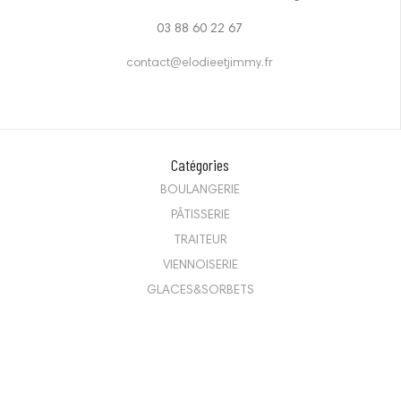
03 88 60 22 67
contact@elodieetjimmy.fr
Catégories
BOULANGERIE
PÂTISSERIE
TRAITEUR
VIENNOISERIE
GLACES&SORBETS