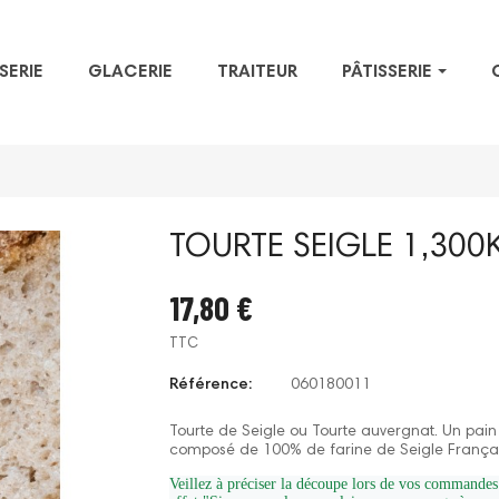
SERIE
GLACERIE
TRAITEUR
PÂTISSERIE
TOURTE SEIGLE 1,300
17,80 €
TTC
Référence:
060180011
Tourte de Seigle ou Tourte auvergnat. Un pain 
composé de 100% de farine de Seigle Françai
Veillez à préciser la découpe lors de vos commandes d