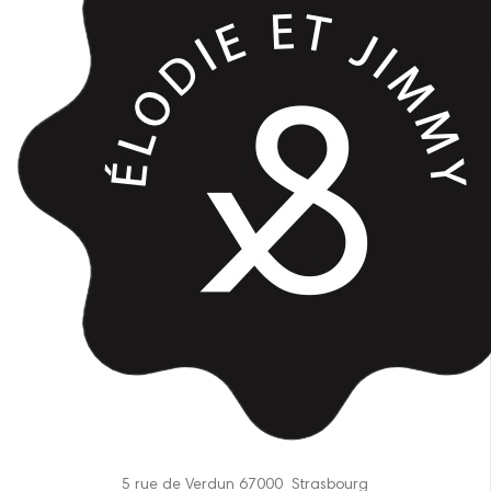
5 rue de Verdun 67000 Strasbourg