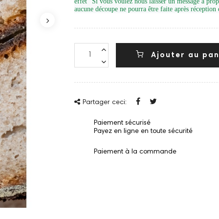
effet "Si vous voulez nous laisser un message à pr
aucune découpe ne pourra être faite après réceptio
Ajouter au pan
Partager ceci:
Paiement sécurisé
Payez en ligne en toute sécurité
Paiement à la commande