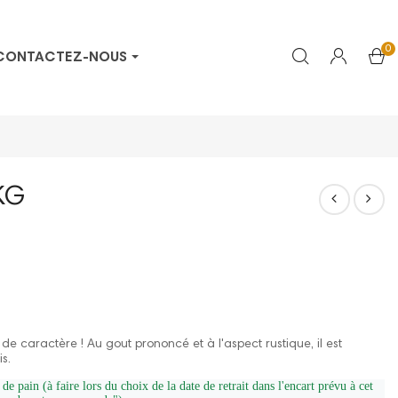
0
CONTACTEZ-NOUS
KG
de caractère ! Au gout prononcé et à l'aspect rustique, il est
s.
e pain (à faire lors du choix de la date de retrait dans l'encart prévu à cet