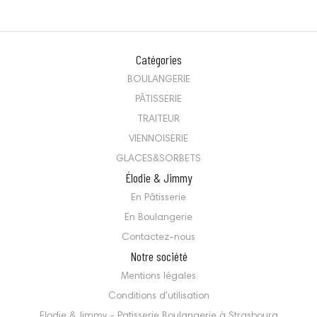
Catégories
BOULANGERIE
PÂTISSERIE
TRAITEUR
VIENNOISERIE
GLACES&SORBETS
Élodie & Jimmy
En Pâtisserie
En Boulangerie
Contactez-nous
Notre société
Mentions légales
Conditions d'utilisation
Elodie & Jimmy - Patisserie Boulangerie à Strasbourg