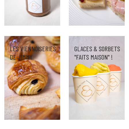
LES VIENNOISERIES
GLACES & SORBETS
DE JIMMY
"FAITS MAISON" !