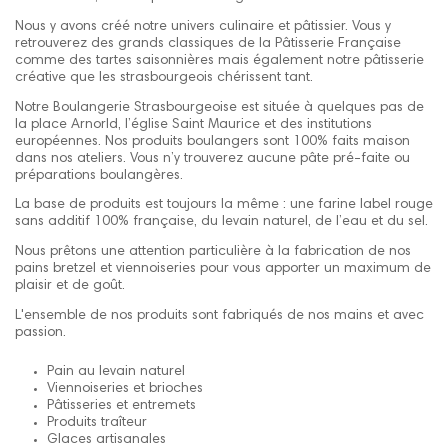
Nous y avons créé notre univers culinaire et pâtissier. Vous y
retrouverez des grands classiques de la Pâtisserie Française
comme des tartes saisonnières mais également notre pâtisserie
créative que les strasbourgeois chérissent tant.
Notre Boulangerie Strasbourgeoise est située à quelques pas de
la place Arnorld, l’église Saint Maurice et des institutions
européennes. Nos produits boulangers sont 100% faits maison
dans nos ateliers. Vous n’y trouverez aucune pâte pré-faite ou
préparations boulangères.
La base de produits est toujours la même : une farine label rouge
sans additif 100% française, du levain naturel, de l’eau et du sel.
Nous prêtons une attention particulière à la fabrication de nos
pains bretzel et viennoiseries pour vous apporter un maximum de
plaisir et de goût.
L'ensemble de nos produits sont fabriqués de nos mains et avec
passion.
Pain au levain naturel
Viennoiseries et brioches
Pâtisseries et entremets
Produits traîteur
Glaces artisanales