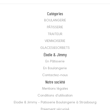
Catégories
BOULANGERIE
PÂTISSERIE
TRAITEUR
VIENNOISERIE
GLACES&SORBETS
Élodie & Jimmy
En Pâtisserie
En Boulangerie
Contactez-nous
Notre société
Mentions légales
Conditions d'utilisation
Elodie & Jimmy - Patisserie Boulangerie à Strasbourg
Paiement sécurisé