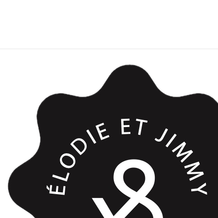
DELAIS DE COMMANDE
36h