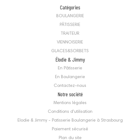
Catégories
BOULANGERIE
PÂTISSERIE
TRAITEUR
VIENNOISERIE
GLACES&SORBETS
Élodie & Jimmy
En Pâtisserie
En Boulangerie
Contactez-nous
Notre société
Mentions légales
Conditions d'utilisation
Elodie & Jimmy - Patisserie Boulangerie à Strasbourg
Paiement sécurisé
Plan du site