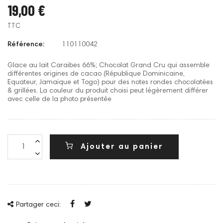
19,00 €
TTC
Référence:
110110042
Glace au lait Caraibes 66%; Chocolat Grand Cru qui assemble
différentes origines de cacao (République Dominicaine,
Equateur, Jamaique et Togo) pour des notes rondes chocolatées
& grillées. La couleur du produit choisi peut légèrement différer
avec celle de la photo présentée
Ajouter au panier
Partager ceci: