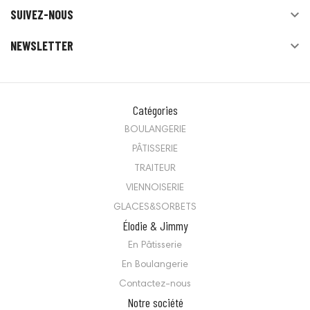
SUIVEZ-NOUS

NEWSLETTER

Catégories
BOULANGERIE
PÂTISSERIE
TRAITEUR
VIENNOISERIE
GLACES&SORBETS
Élodie & Jimmy
En Pâtisserie
En Boulangerie
Contactez-nous
Notre société