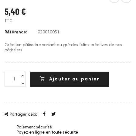
5,40 €
TTC
Référence:
020010051
Création pâtissière variant au gré des folies créatives de nos
pâtissiers
Ajouter au panier
Partager ceci:
Paiement sécurisé
Payez en ligne en toute sécurité