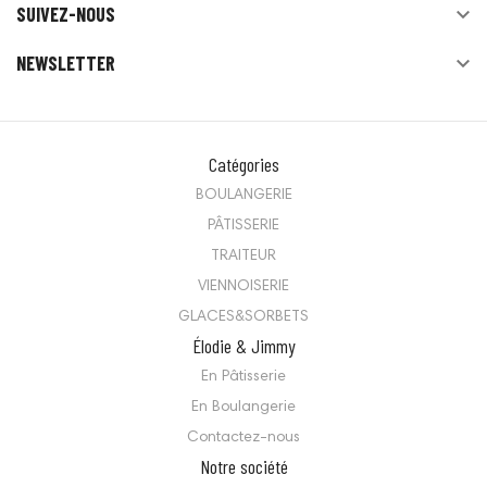
SUIVEZ-NOUS

NEWSLETTER

Catégories
BOULANGERIE
PÂTISSERIE
TRAITEUR
VIENNOISERIE
GLACES&SORBETS
Élodie & Jimmy
En Pâtisserie
En Boulangerie
Contactez-nous
Notre société